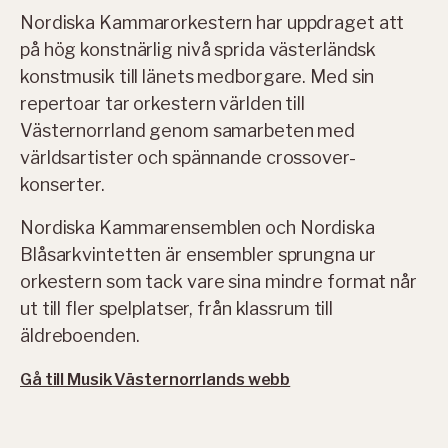
Nordiska Kammarorkestern har uppdraget att
på hög konstnärlig nivå sprida västerländsk
konstmusik till länets medborgare. Med sin
repertoar tar orkestern världen till
Västernorrland genom samarbeten med
världsartister och spännande crossover-
konserter.
Nordiska Kammarensemblen och Nordiska
Blåsarkvintetten är ensembler sprungna ur
orkestern som tack vare sina mindre format når
ut till fler spelplatser, från klassrum till
äldreboenden.
Gå till Musik Västernorrlands webb