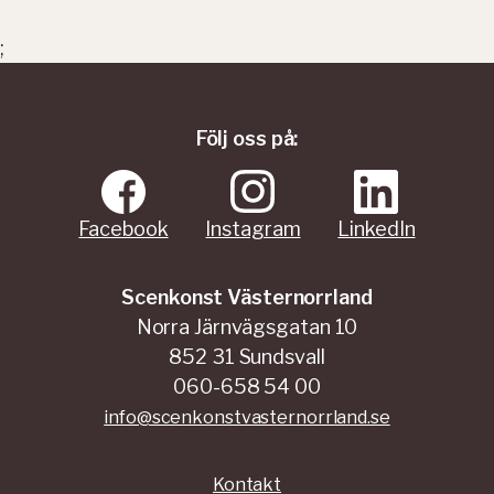
;
Följ oss på:
Facebook
Instagram
LinkedIn
Scenkonst Västernorrland
Norra Järnvägsgatan 10
852 31 Sundsvall
060-658 54 00
info@scenkonstvasternorrland.se
Kontakt