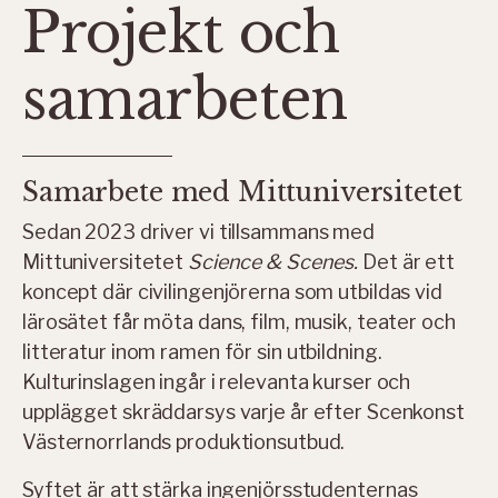
Projekt och
samarbeten
Samarbete med Mittuniversitetet
Sedan 2023 driver vi tillsammans med
Mittuniversitetet
Science & Scenes.
Det är ett
koncept där civilingenjörerna som utbildas vid
lärosätet får möta dans, film, musik, teater och
litteratur inom ramen för sin utbildning.
Kulturinslagen ingår i relevanta kurser och
upplägget skräddarsys varje år efter Scenkonst
Västernorrlands produktionsutbud.
Syftet är att stärka
ingenjörsstudenternas