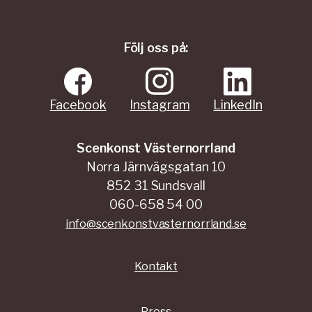
Följ oss på:
Facebook
Instagram
LinkedIn
Scenkonst Västernorrland
Norra Järnvägsgatan 10
852 31 Sundsvall
060-658 54 00
info@scenkonstvasternorrland.se
Kontakt
Press