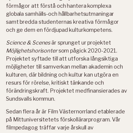
förmågor att förstå och hantera komplexa
globala samhälls-och hållbarhetsutmaningar
samt bredda studenternas kreativa förmågor
och ge dem en fördjupad kulturkompetens.
Science & Scenes
är sprunget ur projektet
Möjlighetshorisonter
som pågick 2020-2021.
Projektet syftade till att utforska långsiktiga
möjligheter till samverkan mellan akademin och
kulturen, där bildning och kultur kan utgöra en
resurs för rörelse, kritiskt tänkande och
förändringskraft. Projektet medfinansierades av
Sundsvalls kommun.
Sedan flera år är Film Västernorrland etablerade
på Mittuniversitetets förskollärarprogram. Vår
filmpedagog träffar varje årskull av