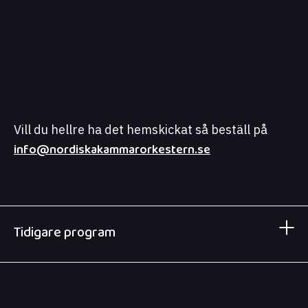
Vill du hellre ha det hemskickat så beställ på
info@nordiskakammarorkestern.se
Tidigare program